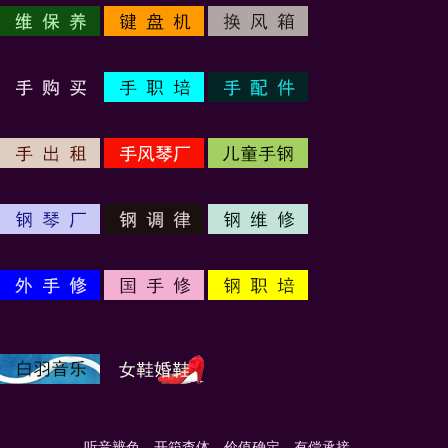
听音辨色，开箱查体，价值确定，有偿承接。