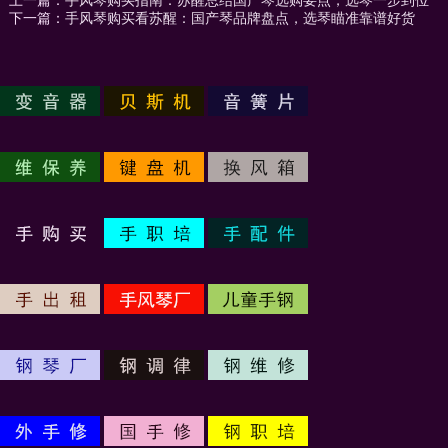
上一篇：
手风琴购买指南：苏醒总结国产琴选购要点，选琴一步到位
下一篇：
手风琴购买看苏醒：国产琴品牌盘点，选琴瞄准靠谱好货