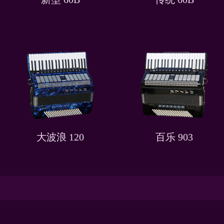
大波浪 120
百乐 903