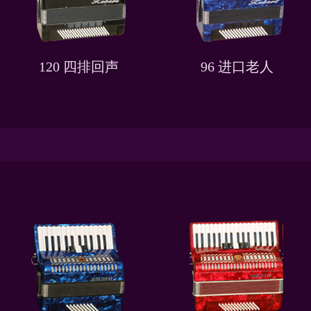
120 四排回声
96 进口老人