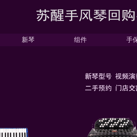
新琴
组件
手