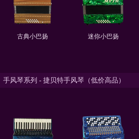
古典小巴扬
迷你小巴扬
手风琴系列 - 捷贝特手风琴（低价高品）