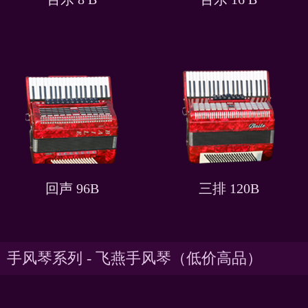
回声 96B
三排 120B
手风琴系列 - 飞燕手风琴（低价高品）