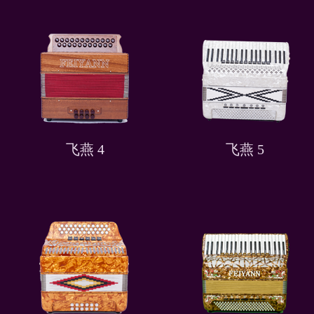
飞燕 4
飞燕 5