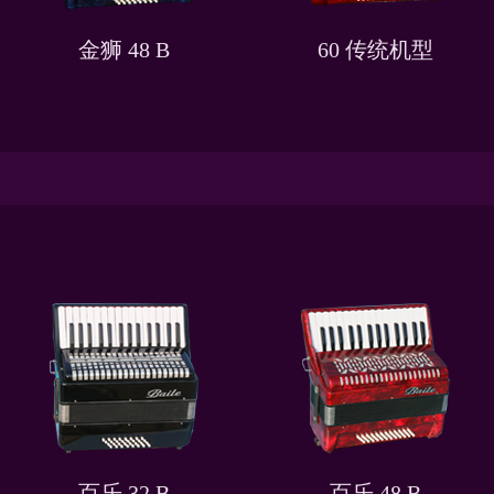
金狮 48 B
60 传统机型
百乐 32 B
百乐 48 B