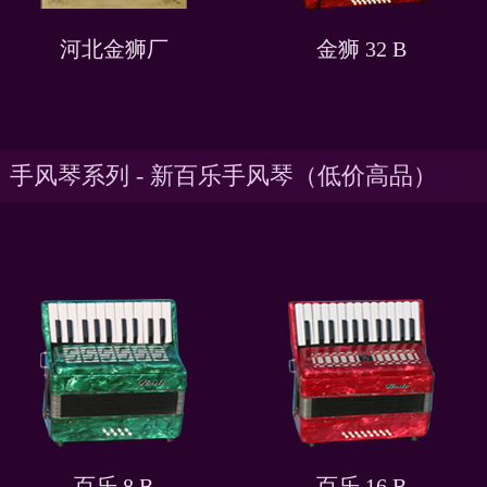
河北金狮厂
金狮 32 B
手风琴系列 - 新百乐手风琴（低价高品）
百乐 8 B
百乐 16 B