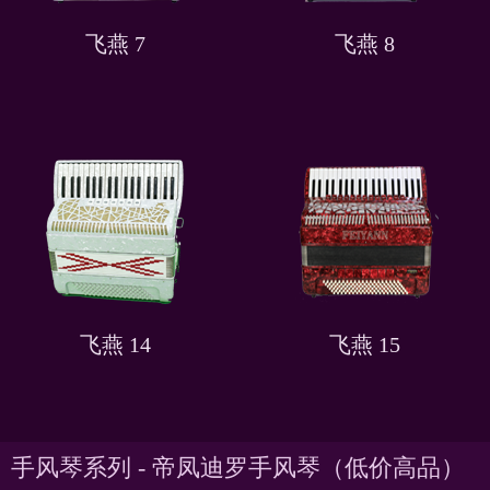
飞燕 7
飞燕 8
飞燕 14
飞燕 15
手风琴系列 - 帝凤迪罗手风琴（低价高品）