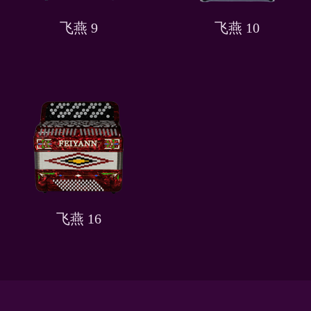
飞燕 9
飞燕 10
飞燕 16