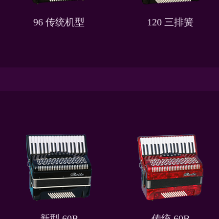
96 传统机型
120 三排簧
新型 60B
传统 60B