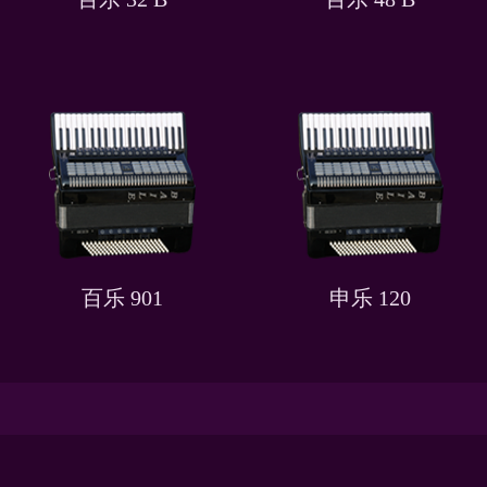
百乐 901
申乐 120